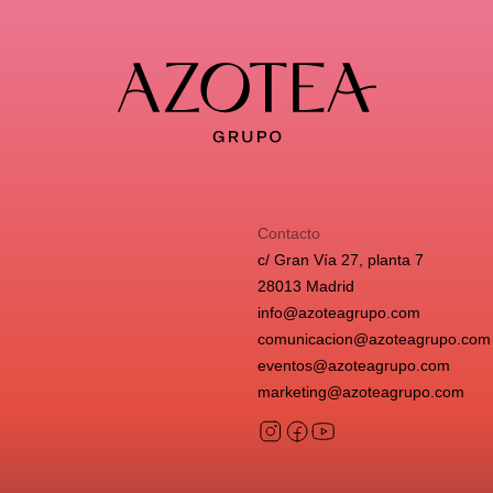
Contacto
c/ Gran Vía 27, planta 7
28013 Madrid
info@azoteagrupo.com
comunicacion@azoteagrupo.com
eventos@azoteagrupo.com
marketing@azoteagrupo.com